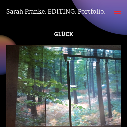
Sarah Franke. EDITING. Portfolio.
GLÜCK